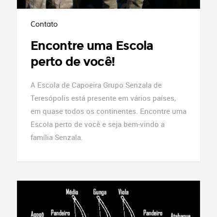
Contato
Encontre uma Escola
perto de você!
A Escola de Capoeira Grupo Senzala de
Teresópolis está presente em vários países,
em quase todos os continentes. Encontre uma
Escola perto de você e seja bem-vindo a
família Senzala.