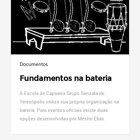
Documentos
Fundamentos na bateria
A Escola de Capoeira Grupo Senzala de
Teresópolis utiliza sua própria organização na
bateria. Para eventos oficiais existe duas
opções desenvolvidas por Mestre Elias.